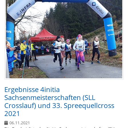
Ergebnisse 4initia
Sachsenmeisterschaften (SLL
Crosslauf) und 33. Spreequellcross
2021
06.11.2021