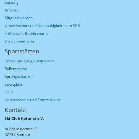
Satzung
Anfahrt
Mitglied werden
Umweltschutz und Nachhaltigkeit beim SCK
Frühstück trifft Ehrenamt
Die Schneeflocke
Sportstätten
Cross- und Langlaufstrecken
Rollerstrecke
Sprungschanzen
Sportplatz
Halle
Inlinerparcour und Sommerloipe
Kontakt
Ski-Club Kottmar e.V.
Auf dem Kottmar 2
02739 Kottmar