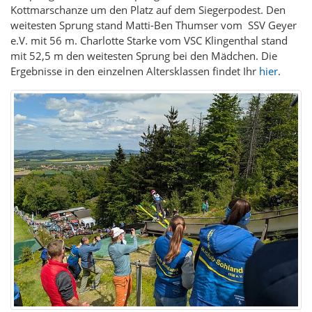
Kottmarschanze um den Platz auf dem Siegerpodest. Den
weitesten Sprung stand Matti-Ben Thumser vom SSV Geyer
e.V. mit 56 m. Charlotte Starke vom VSC Klingenthal stand
mit 52,5 m den weitesten Sprung bei den Mädchen. Die
Ergebnisse in den einzelnen Altersklassen findet Ihr
hier
.