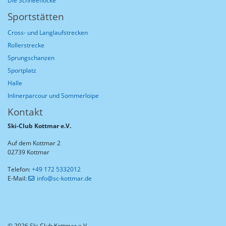
Die Schneeflocke
Sportstätten
Cross- und Langlaufstrecken
Rollerstrecke
Sprungschanzen
Sportplatz
Halle
Inlinerparcour und Sommerloipe
Kontakt
Ski-Club Kottmar e.V.
Auf dem Kottmar 2
02739 Kottmar
Telefon:
+49 172 5332012
E-Mail:
info@sc-kottmar.de
© 2026 Ski-Club Kottmar e.V.