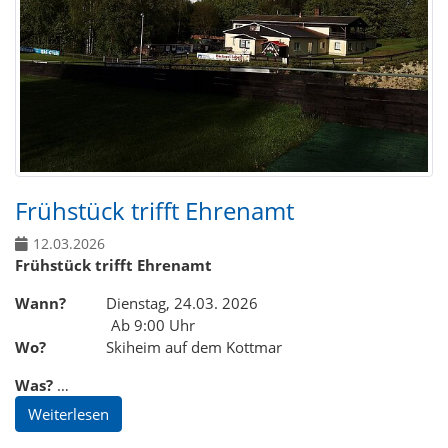
Frühstück trifft Ehrenamt
12.03.2026
Frühstück trifft Ehrenamt
Wann?
Dienstag, 24.03. 2026
Ab 9:00 Uhr
Wo?
Skiheim auf dem Kottmar
Was?
…
Weiterlesen