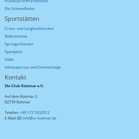
Frühstück trifft Ehrenamt
Die Schneeflocke
Sportstätten
Cross- und Langlaufstrecken
Rollerstrecke
Sprungschanzen
Sportplatz
Halle
Inlinerparcour und Sommerloipe
Kontakt
Ski-Club Kottmar e.V.
Auf dem Kottmar 2
02739 Kottmar
Telefon:
+49 172 5332012
E-Mail:
info@sc-kottmar.de